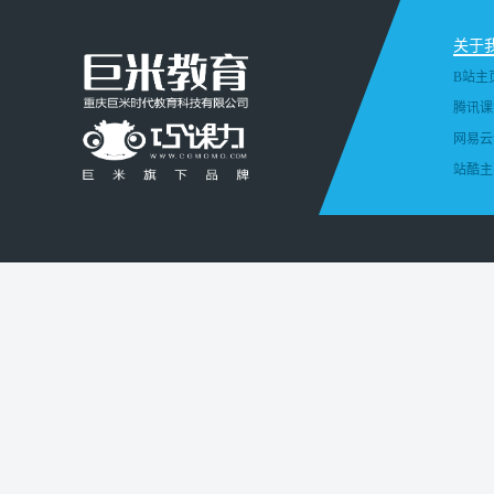
关于
B站主
腾讯课
网易云
站酷主