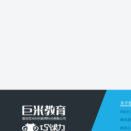
关于
B站主
腾讯课
网易云