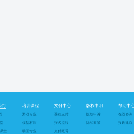
我们
培训课程
支付中心
版权申明
帮助中
页
游戏专业
课程支付
版权申诉
在线咨询
堂
模型材质
报名流程
隐私政策
投诉建议
课堂
动画专业
支付账号