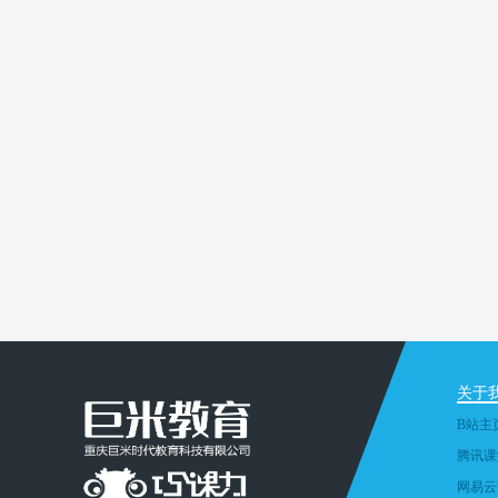
关于
B站主
腾讯课
网易云