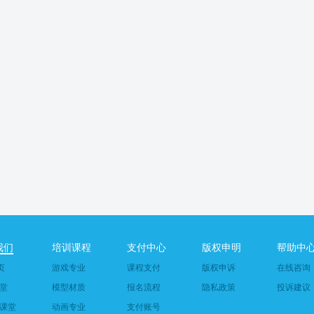
我们
培训课程
支付中心
版权申明
帮助中
页
游戏专业
课程支付
版权申诉
在线咨询
堂
模型材质
报名流程
隐私政策
投诉建议
课堂
动画专业
支付账号