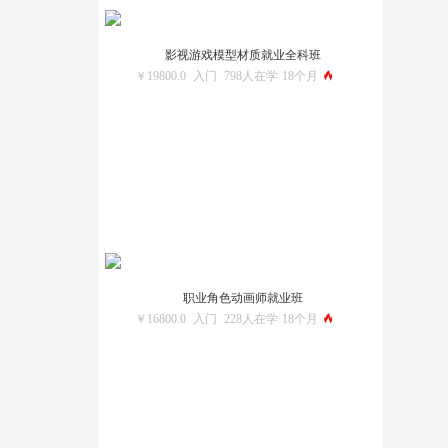
影视游戏模型材质就业全科班
￥19800.0
入门
798人在学
18个月
职业角色动画师就业班
￥16800.0
入门
228人在学
18个月