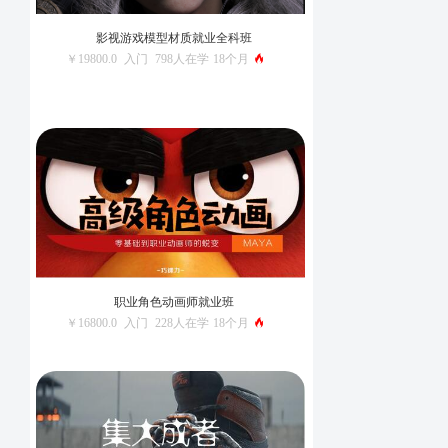
影视游戏模型材质就业全科班
￥19800.0
入门
798人在学
18个月
职业角色动画师就业班
￥16800.0
入门
228人在学
18个月