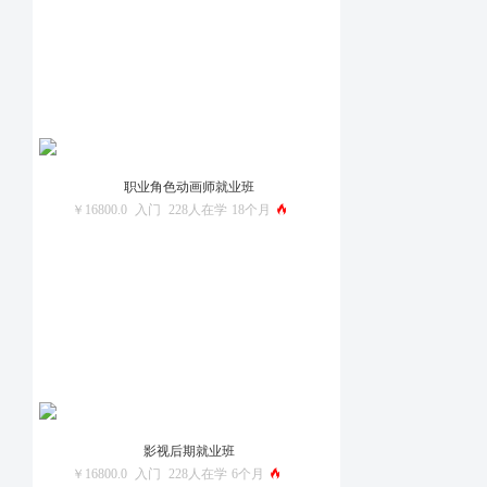
职业角色动画师就业班
￥16800.0
入门
228人在学
18个月
影视后期就业班
￥16800.0
入门
228人在学
6个月