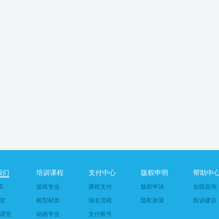
我们
培训课程
支付中心
版权申明
帮助中
页
游戏专业
课程支付
版权申诉
在线咨询
堂
模型材质
报名流程
隐私政策
投诉建议
课堂
动画专业
支付账号