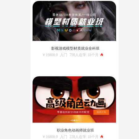
影视游戏模型材质就业全科班
￥19800.0
入门
798人在学
18个月
职业角色动画师就业班
￥16800.0
入门
228人在学
18个月