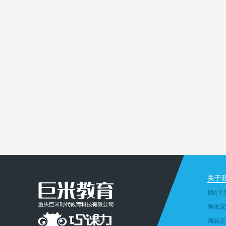
关于
B站主
腾讯课
网易云