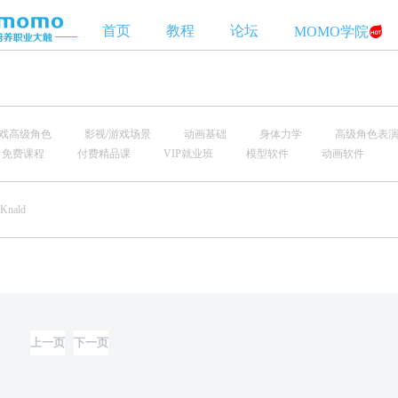
首页
教程
论坛
MOMO学院
游戏高级角色
影视/游戏场景
动画基础
身体力学
高级角色表
免费课程
付费精品课
VIP就业班
模型软件
动画软件
Knald
上一页
下一页